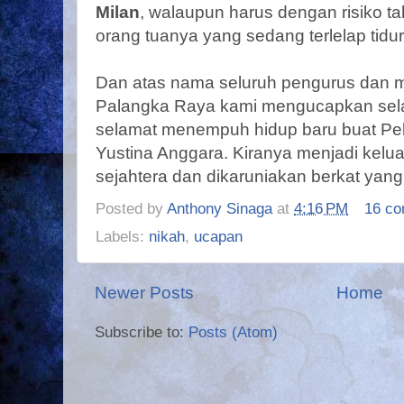
Milan
, walaupun harus dengan risiko
orang tuanya yang sedang terlelap tidur
Dan atas nama seluruh pengurus dan m
Palangka Raya kami mengucapkan sel
selamat menempuh hidup baru buat Peb
Yustina Anggara. Kiranya menjadi kelu
sejahtera dan dikaruniakan berkat yang
Posted by
Anthony Sinaga
at
4:16 PM
16 c
Labels:
nikah
,
ucapan
Newer Posts
Home
Subscribe to:
Posts (Atom)