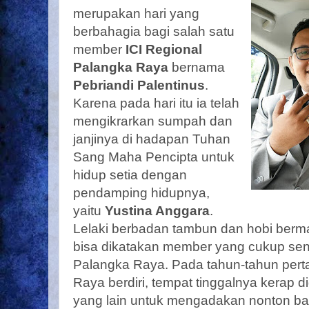
merupakan hari yang
berbahagia bagi salah satu
member
ICI Regional
Palangka Raya
bernama
Pebriandi Palentinus
.
Karena pada hari itu ia telah
mengikrarkan sumpah dan
janjinya di hadapan Tuhan
Sang Maha Pencipta untuk
hidup setia dengan
pendamping hidupnya,
yaitu
Yustina Anggara
.
Lelaki berbadan tambun dan hobi berma
bisa dikatakan member yang cukup seni
Palangka Raya. Pada tahun-tahun pert
Raya berdiri, tempat tinggalnya kera
yang lain untuk mengadakan nonton ba