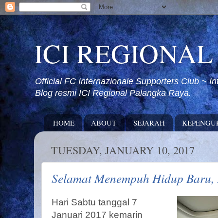
ICI REGIONA
Official FC Internazionale Supporters Club ~ 
Blog resmi ICI Regional Palangka Raya.
HOME
ABOUT
SEJARAH
KEPENGU
TUESDAY, JANUARY 10, 2017
Selamat Menempuh Hidup Baru, 
Hari Sabtu tanggal 7
Januari 2017 kemarin