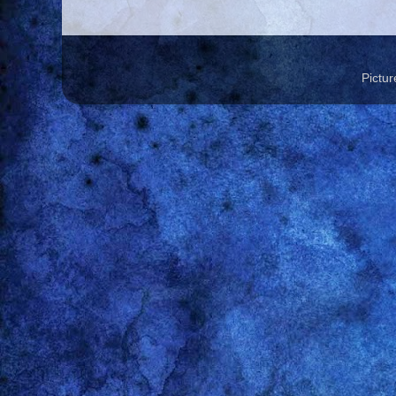
Pictu